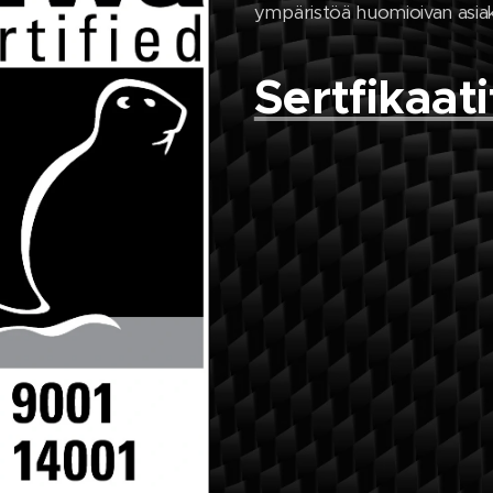
ympäristöä huomioivan asia
Sertfikaati