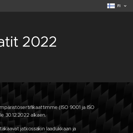
FI
atit 2022
mpäristösertifikaattimme (ISO 9001 ja ISO
le 30.12.2022 alkaen.
takaavat jatkossakin laadukkaan ja